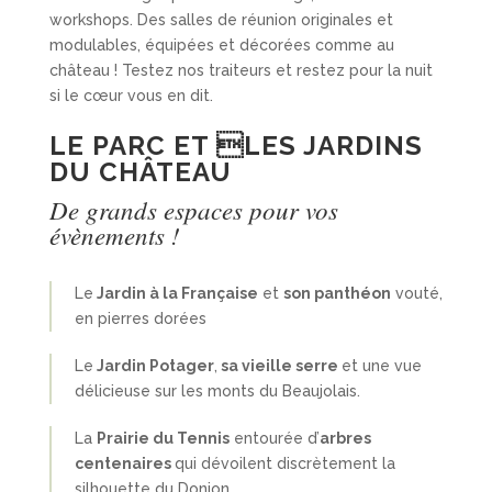
workshops. Des salles de réunion originales et
modulables, équipées et décorées comme au
château ! Testez nos traiteurs et restez pour la nuit
si le cœur vous en dit.
LE PARC ET LES JARDINS
DU CHÂTEAU
De grands espaces pour vos
évènements !
Le
Jardin à la Française
et
son panthéon
vouté,
en pierres dorées
Le
Jardin Potager
,
sa vieille serre
et une vue
délicieuse sur les monts du Beaujolais.
La
Prairie du Tennis
entourée d’
arbres
centenaires
qui dévoilent discrètement la
silhouette du Donjon.